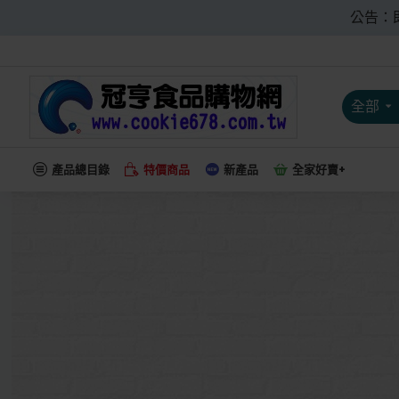
公告：
全部
產品總目錄
特價商品
新產品
全家好賣+