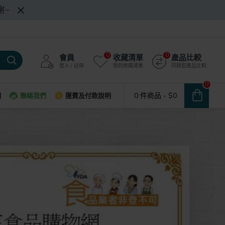
謝~
0
0
會員
收藏清單
產品比較
登入 / 註冊
我的收藏清單
同類型產品比較
0
0 件商品 - $0
明
聯絡我們
運費及付款說明