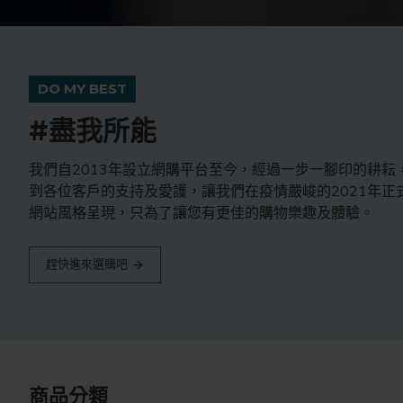
DO MY BEST
#盡我所能
我們自2013年設立網購平台至今，經過一步一腳印的耕耘
到各位客戶的支持及愛護，讓我們在疫情嚴峻的2021年正
網站風格呈現，只為了讓您有更佳的購物樂趣及體驗。
趕快進來選購吧
商品分類