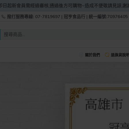
即日起新會員需經過審核,通過後方可購物~造成不便敬請見諒,謝
撥打服務專線: 07-7819697 | 冠亨食品行 | 統一編號:70976405
關於我們
退換貨說