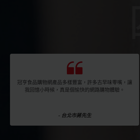
冠亨食品購物網產品多樣豐富，許多古早味零嘴，讓
我回憶小時候，真是個愉快的網路購物體驗。
- 台北市蔣先生