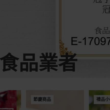
食品業者
節慶商品
禮品小