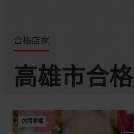
合格店家
高雄市合格
休閒零嘴