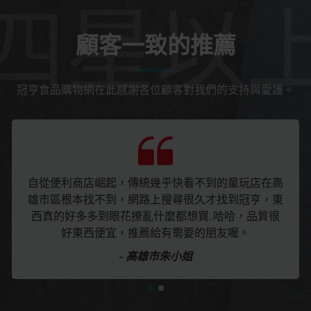
顧客一致的推薦
冠亨食品購物網在此感謝各位顧客對我們的支持與愛護。
自從便利商店崛起，傳統幾乎快看不到的童玩店在高
雄市區根本找不到，網路上搜尋很久才找到冠亨，東
西真的好多多到眼花撩亂什麼都想買..哈哈，品質很
好東西便宜，推薦給有需要的朋友喔。
- 高雄市朱小姐